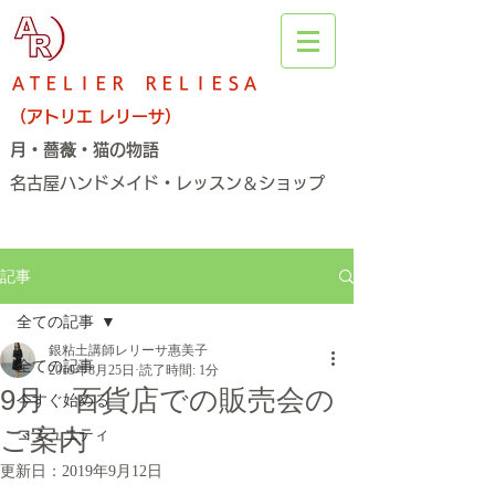
ＡＴＥＬＩＥＲ ＲＥＬＩＥＳＡ
（アトリエ レリーサ）
月・薔薇・猫の物語
名古屋ハンドメイド・レッスン＆ショップ​
記事
全ての記事
銀粘土講師レリーサ惠美子
全ての記事
2019年8月25日
読了時間: 1分
9月 百貨店での販売会の
今すぐ始める
ご案内
コミュニティ
更新日：
2019年9月12日