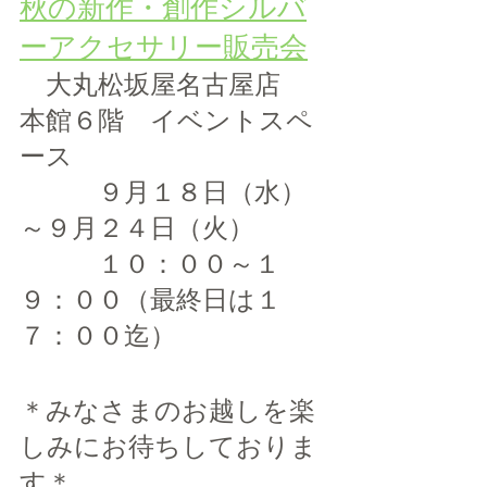
秋の新作・創作シルバ
ーアクセサリー販売会
　大丸松坂屋名古屋店　
本館６階　イベントスペ
ース
　　　９月１８日（水）
～９月２４日（火）　
​　　　１０：００～１
９：００（最終日は１
７：００迄）
＊みなさまのお越しを楽
しみにお待ちしておりま
す＊