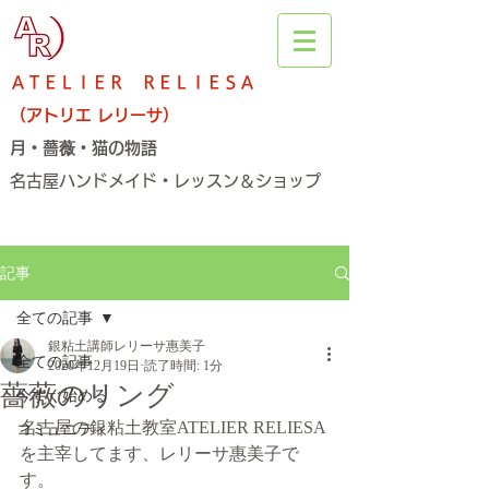
ＡＴＥＬＩＥＲ ＲＥＬＩＥＳＡ
（アトリエ レリーサ）
月・薔薇・猫の物語
名古屋ハンドメイド・レッスン＆ショップ​
記事
全ての記事
銀粘土講師レリーサ惠美子
全ての記事
2020年12月19日
読了時間: 1分
薔薇のリング
今すぐ始める
名古屋の銀粘土教室ATELIER RELIESA
コミュニティ
を主宰してます、レリーサ惠美子で
す。