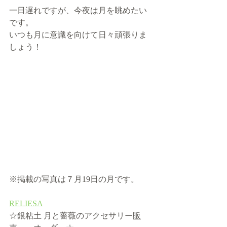
一日遅れですが、今夜は月を眺めたい
です。
いつも月に意識を向けて日々頑張りま
しょう！
※掲載の写真は７月19日の月です。
RELIESA
☆銀粘土 月と薔薇のアクセサリー
販