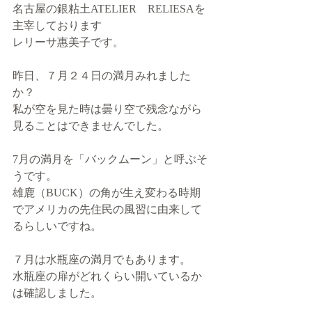
名古屋の銀粘土ATELIER　RELIESAを
主宰しております
レリーサ惠美子です。
昨日、７月２４日の満月みれました
か？
私が空を見た時は曇り空で残念ながら
見ることはできませんでした。
7月の満月を「バックムーン」と呼ぶそ
うです。
雄鹿（BUCK）の角が生え変わる時期
でアメリカの先住民の風習に由来して
るらしいですね。
７月は水瓶座の満月でもあります。
水瓶座の扉がどれくらい開いているか
は確認しました。