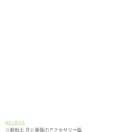
RELIESA
☆銀粘土 月と薔薇のアクセサリー
販