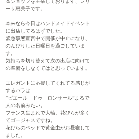
＆ショップを主宰しております、レリ
ーサ惠美子です。
本来なら今日はハンドメイドイベント
に出店してるはずでした。
緊急事態宣言中で開催が中止になり、
のんびりした日曜日を過ごしていま
す。
気持ちを切り替えて次の出店に向けて
の準備をしなくてはと思っています。
エレガントに応援してくれてる感じが
するバラは
”ピエール　ドゥ　ロンサール”まるで
人の名前みたい。
フランス生まれで大輪、花びらが多く
てゴージャスですね。
花びらのベッドで黄金虫がお昼寝して
ました。